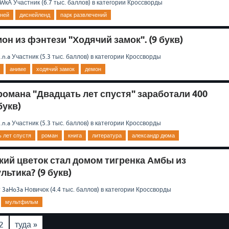
оWкА
Участник
(
6.7 тыс.
баллов)
в категории
Кроссворды
сней
диснейленд
парк развлечений
н из фэнтези "Ходячий замок". (9 букв)
.n.a
Участник
(
5.3 тыс.
баллов)
в категории
Кроссворды
аниме
ходячий замок
демон
романа "Двадцать лет спустя" заработали 400
букв)
.n.a
Участник
(
5.3 тыс.
баллов)
в категории
Кроссворды
ь лет спустя
роман
книга
литература
александр дюма
кий цветок стал домом тигренка Амбы из
льтика? (9 букв)
т
3aHo3a
Новичок
(
4.4 тыс.
баллов)
в категории
Кроссворды
мультфильм
2
туда »