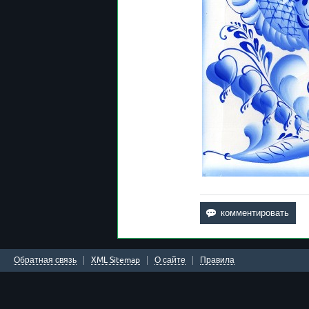
Обратная связь
XML Sitemap
О сайте
Правила