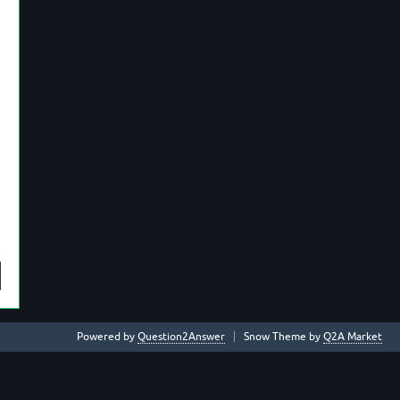
Powered by
Question2Answer
Snow Theme by
Q2A Market