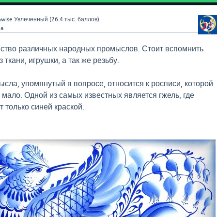
wise
Увлеченный
(
26.4 тыс.
баллов)
3a
ество различных народных промыслов. Стоит вспомнить
 ткани, игрушки, а так же резьбу.
сла, упомянутый в вопросе, относится к росписи, которой
 мало. Одной из самых известных является гжель, где
 только синей краской.