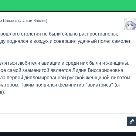
3a
Новичок
(
4.4 тыс.
баллов)
рошлого столетия не были сильно распространены,
году поднялся в воздух и совершил удачный полет самолет
вляться любители авиации и среди них были и женщины.
ное самой знаменитой является Лидия Виссарионовна
тала первой дипломированной русской женщиной-пилотом
атором. Таким появился феминитив "авиатриса" (от
e).