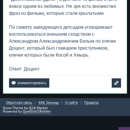
вовсе одним из любимых. Не зря есть множество
фраз из фильма, которые стали крылатыми.
По сюжету заведующего детсадом уговаривают
воспользоваться внешним сходством с
Александром Александровичем Белым по кличке
Доцент, который был главарем преступников,
клички которых были Косой и Хмырь.
Ответ: Доцент.
Обратная связь
XML Sitemap
О сайте
Правила
Snow Theme by
Q2A Market
Powered by
Question2Answer