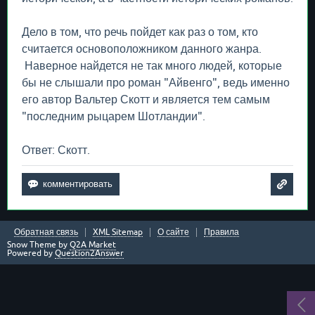
Дело в том, что речь пойдет как раз о том, кто
считается основоположником данного жанра.
Наверное найдется не так много людей, которые
бы не слышали про роман "Айвенго", ведь именно
его автор Вальтер Скотт и является тем самым
"последним рыцарем Шотландии".
Ответ: Скотт.
Обратная связь
XML Sitemap
О сайте
Правила
Snow Theme by
Q2A Market
Powered by
Question2Answer