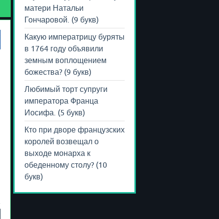
матери Натальи
Гончаровой. (9 букв)
Какую императрицу буряты
в 1764 году объявили
земным воплощением
божества? (9 букв)
Любимый торт супруги
императора Франца
Иосифа. (5 букв)
Кто при дворе французских
королей возвещал о
выходе монарха к
обеденному столу? (10
букв)