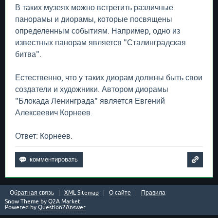
В таких музеях можно встретить различные
панорамы и диорамы, которые посвящены
определенным событиям. Например, одно из
известных панорам является "Сталинградская
битва".
Естественно, что у таких диорам должны быть свои
создатели и художники. Автором диорамы
"Блокада Ленинграда" является Евгений
Алексеевич Корнеев.
Ответ: Корнеев.
Обратная связь
XML Sitemap
О сайте
Правила
Snow Theme by
Q2A Market
Powered by
Question2Answer