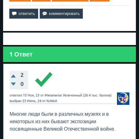
1
Ответ
2
0
ответил
15 Ноя, 23
от
Meranwise
Увлеченный
(
26.4 тыс.
баллов)
выбран
23 Июль, 24
от
КоWкА
Многие люди были в различных музеях и в
некоторых из них бывают экспозиции
посвященные Великой Отечественной войне.