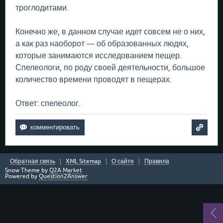
троглодитами.
Конечно же, в данном случае идет совсем не о них,
а как раз наоборот — об образованных людях,
которые занимаются исследованием пещер.
Спелеологи, по роду своей деятельности, большое
количество времени проводят в пещерах.
Ответ: спелеолог.
Обратная связь
XML Sitemap
О сайте
Правила
Snow Theme by
Q2A Market
Powered by
Question2Answer