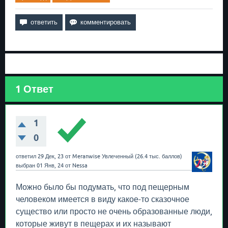
1
Ответ
1
0
ответил
29 Дек, 23
от
Meranwise
Увлеченный
(
26.4 тыс.
баллов)
выбран
01 Янв, 24
от
Nessa
Можно было бы подумать, что под пещерным
человеком имеется в виду какое-то сказочное
существо или просто не очень образованные люди,
которые живут в пещерах и их называют