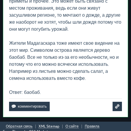
приметы и прочее. Это может быть связано с
местом проживания, ведь если они живут
засушливом регионе, то мечтают о дожде, а другие
же наоборот не хотят, чтобы шли дождя потому что
они могут погубить урожай.
Жители Мадагаскара тоже имеют свое видение на
этот мир. Символом острова является дерево
баобаб. Все не только из-за его необычности, но и
потому что его можно всячески использовать.
Например из листьев можно сделать салат, а
семена использовать вместо кофе.
Ответ: баобаб.
Обратная связь
XML Sitemap
О сайте
Правила