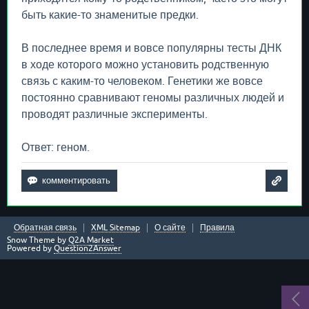
быть какие-то знаменитые предки.
В последнее время и вовсе популярны тесты ДНК
в ходе которого можно установить родственную
связь с каким-то человеком. Генетики же вовсе
постоянно сравнивают геномы различных людей и
проводят различные эксперименты.
Ответ: геном.
Обратная связь
XML Sitemap
О сайте
Правила
Snow Theme by
Q2A Market
Powered by
Question2Answer