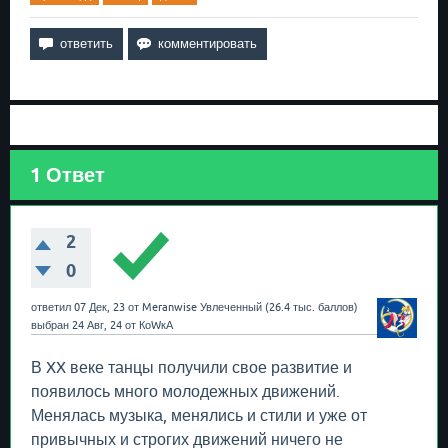
1
Ответ
2
0
ответил
07 Дек, 23
от
Meranwise
Увлеченный
(
26.4 тыс.
баллов)
выбран
24 Авг, 24
от
КоWкА
В XX веке танцы получили свое развитие и
появилось много молодежных движений.
Менялась музыка, менялись и стили и уже от
привычных и строгих движений ничего не