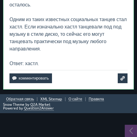
осталось.
Одним из таких известных социальных танцев стал
хастл. Если изначально хастл танцевали под под
музыку в стиле диско, то сейчас его могут
танцевать практически под музыку любого
направления.
Ответ: хастл.
Обратная связь
XML Sitemap
О сайте
Правила
Snow Theme by
Q2A Market
Powered by
Question2Answer