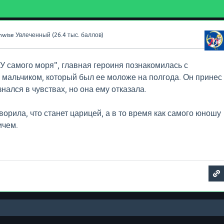
nwise
Увлеченный
(
26.4 тыс.
баллов)
У самого моря", главная героиня познакомилась с
мальчиком, который был ее моложе на полгода. Он принес
нался в чувствах, но она ему отказала.
орила, что станет царицей, а в то время как самого юношу
ичем.