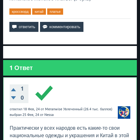
кроссворд
китай
платье
1
Ответ
1
0
ответил
18 Фев, 24
от
Meranwise
Увлеченный
(
26.4 тыс.
баллов)
выбран
25 Фев, 24
от
Nessa
Практически у всех народов есть какие-то свои
национальные одежды и украшения и Китай в этой