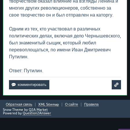
творчеством оказал влияние на взгляды Ленина и
многих других революционеров, собственно за
свое творчество он и был отправлен на каторгу.
Одним из тех, кто участвовал в различных
политических делах, включая дело Чернышевского,
был знаменитый сыщик, который любил
перевоплощаться, по имени Иван Дмитриевич
Путилин.
Ответ: Путилин.
Обратная связь
XML Sitemap
О сайте
Правила
Snow Theme by
Q2A Market
Powered by
Question2Answer