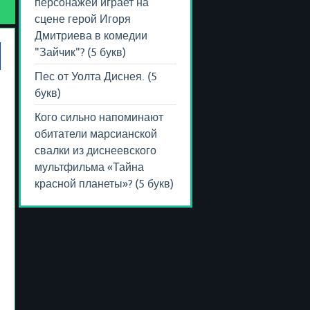
персонажей играет на
сцене герой Игоря
Дмитриева в комедии
"Зайчик"? (5 букв)
Пес от Уолта Диснея. (5
букв)
Кого сильно напоминают
обитатели марсианской
свалки из диснеевского
мультфильма «Тайна
красной планеты»? (5 букв)