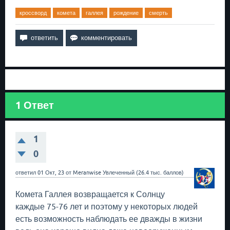
кроссворд
комета
галлея
рождение
смерть
1
Ответ
1
0
ответил
01 Окт, 23
от
Meranwise
Увлеченный
(
26.4 тыс.
баллов)
Комета Галлея возвращается к Солнцу
каждые 75-76 лет и поэтому у некоторых людей
есть возможность наблюдать ее дважды в жизни