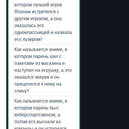
котором лучший игрок
Японии встретился с
другим игроком, а она
оказалась его
одноклассницей и назвала
его лузером?
Как называется аниме, в
котором парень шел с
пакетами из магазина и
наступил на игрушку, а это
оказался зверек и он
прицепился к нему на
спину?
Как называется аниме, в
котором парень был
киберспортсменом, а
потом его выгнали из
команды и он устроился