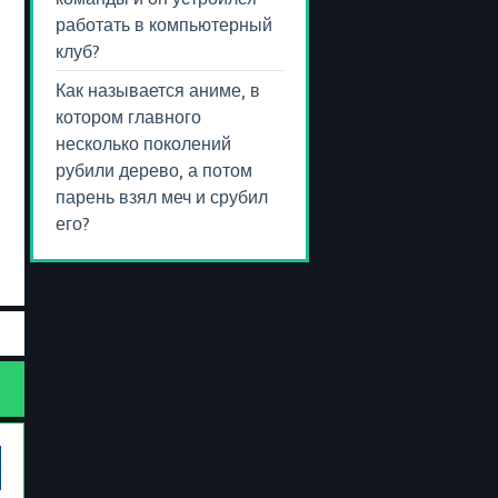
работать в компьютерный
клуб?
Как называется аниме, в
котором главного
несколько поколений
рубили дерево, а потом
парень взял меч и срубил
его?