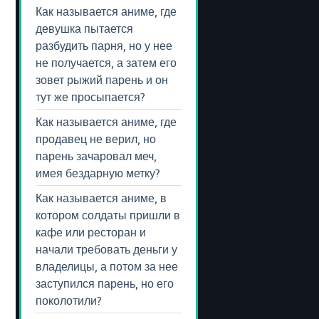
Как называется аниме, где
девушка пытается
разбудить парня, но у нее
не получается, а затем его
зовет рыжий парень и он
тут же просыпается?
Как называется аниме, где
продавец не верил, но
парень зачаровал меч,
имея бездарную метку?
Как называется аниме, в
котором солдаты пришли в
кафе или ресторан и
начали требовать деньги у
владелицы, а потом за нее
заступился парень, но его
поколотили?