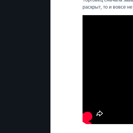
раскрыт, то и вовсе не