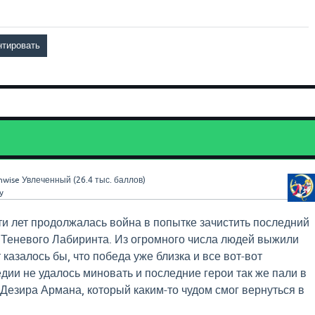
nwise
Увлеченный
(
26.4 тыс.
баллов)
y
и лет продолжалась война в попытке зачистить последний
 Теневого Лабиринта. Из огромного числа людей выжили
 казалось бы, что победа уже близка и все вот-вот
едии не удалось миновать и последние герои так же пали в
Дезира Армана, который каким-то чудом смог вернуться в