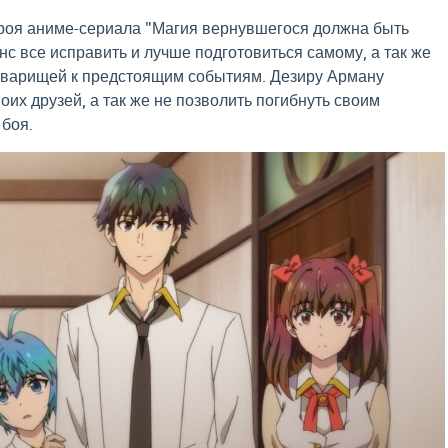
ероя аниме-сериала "Магия вернувшегося должна быть
нс все исправить и лучше подготовиться самому, а так же
товарищей к предстоящим событиям. Дезиру Арману
оих друзей, а так же не позволить погибнуть своим
боя.