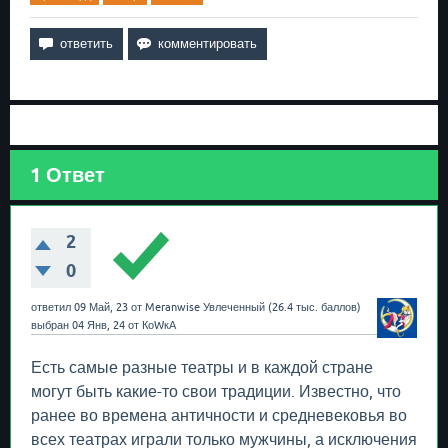
1
Ответ
2
0
ответил
09 Май, 23
от
Meranwise
Увлеченный
(
26.4 тыс.
баллов)
выбран
04 Янв, 24
от
КоWкА
Есть самые разные театры и в каждой стране
могут быть какие-то свои традиции. Известно, что
ранее во времена античности и средневековья во
всех театрах играли только мужчины, а исключения