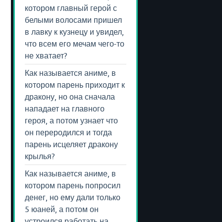
котором главный герой с
белыми волосами пришел
в лавку к кузнецу и увидел,
что всем его мечам чего-то
не хватает?
Как называется аниме, в
котором парень приходит к
дракону, но она сначала
нападает на главного
героя, а потом узнает что
он переродился и тогда
парень исцеляет дракону
крылья?
Как называется аниме, в
котором парень попросил
денег, но ему дали только
5 юаней, а потом он
устроился работать на