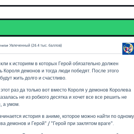
nwise
Увлеченный
(
26.4 тыс.
баллов)
кли к историям в которых Герой обязательно должен
ь Короля демонов и тогда люди победят. После этого
будут жить долго и счастливо.
 этот раз да только вот вместо Короля у демонов Королева
залась не из робкого десятка и хочет все все решить не
, а умом.
ачинается история в аниме, которое можно найти по одному
ва демонов и Герой" / "Герой при заклятом враге".