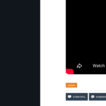
аниме