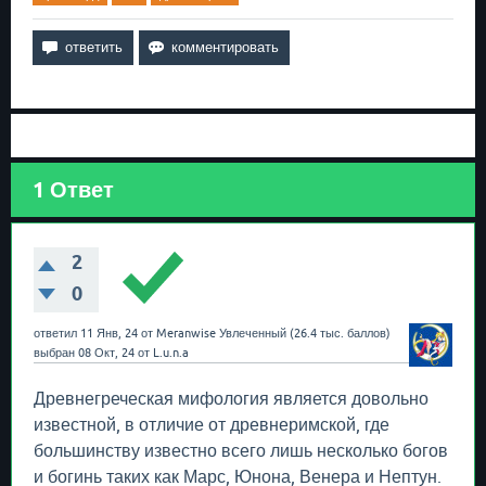
1
Ответ
2
0
ответил
11 Янв, 24
от
Meranwise
Увлеченный
(
26.4 тыс.
баллов)
выбран
08 Окт, 24
от
L.u.n.a
Древнегреческая мифология является довольно
известной, в отличие от древнеримской, где
большинству известно всего лишь несколько богов
и богинь таких как Марс, Юнона, Венера и Нептун.