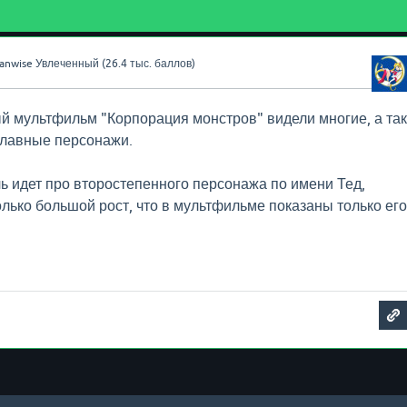
anwise
Увлеченный
(
26.4 тыс.
баллов)
 мультфильм "Корпорация монстров" видели многие, а так
главные персонажи.
чь идет про второстепенного персонажа по имени Тед,
олько большой рост, что в мультфильме показаны только его