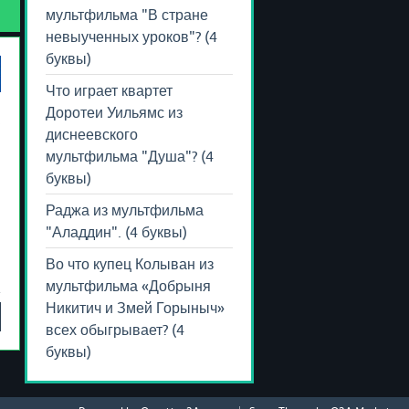
мультфильма "В стране
невыученных уроков"? (4
буквы)
Что играет квартет
Доротеи Уильямс из
диснеевского
мультфильма "Душа"? (4
буквы)
Раджа из мультфильма
"Аладдин". (4 буквы)
Во что купец Колыван из
мультфильма «Добрыня
Никитич и Змей Горыныч»
всех обыгрывает? (4
буквы)