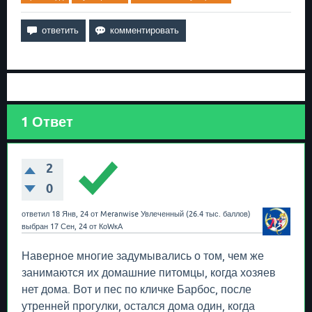
1
Ответ
2
0
ответил
18 Янв, 24
от
Meranwise
Увлеченный
(
26.4 тыс.
баллов)
выбран
17 Сен, 24
от
КоWкА
Наверное многие задумывались о том, чем же
занимаются их домашние питомцы, когда хозяев
нет дома. Вот и пес по кличке Барбос, после
утренней прогулки, остался дома один, когда