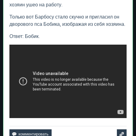
хозяин ушео на работу.
Только вот Барбосу стало скучно и пригласил он
дворового пса Бобика, изображая из себя хозяина.
Ответ: Бобик.