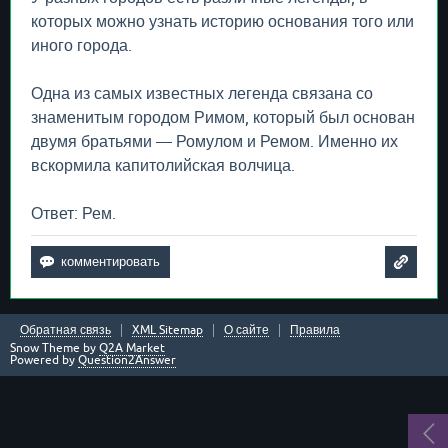
которых можно узнать историю основания того или
иного города.
Одна из самых известных легенда связана со
знаменитым городом Римом, который был основан
двумя братьями — Ромулом и Ремом. Именно их
вскормила капитолийская волчица.
Ответ: Рем.
Обратная связь
XML Sitemap
О сайте
Правила
Snow Theme by
Q2A Market
Powered by
Question2Answer