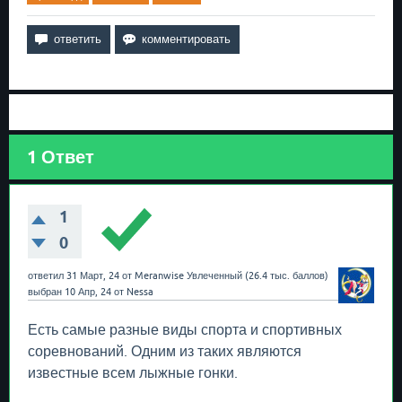
1
Ответ
1
0
ответил
31 Март, 24
от
Meranwise
Увлеченный
(
26.4 тыс.
баллов)
выбран
10 Апр, 24
от
Nessa
Есть самые разные виды спорта и спортивных
соревнований. Одним из таких являются
известные всем лыжные гонки.