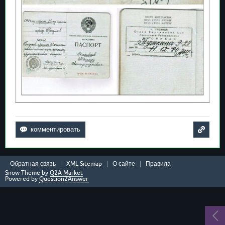
Обратная связь
XML Sitemap
О сайте
Правила
Snow Theme by
Q2A Market
Powered by
Question2Answer