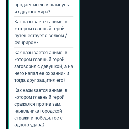
продает мыло и шампунь
из другого мира?
Как называется аниме, в
котором главный герой
путешествует с волком /
Фенриром?
Как называется аниме, в
котором главный герой
заговорил с девушкой, а на
него напал ее охранник и
тогда друг защитил его?
Как называется аниме, в
котором главный герой
сражался против зам.
начальника городской
стражи и победил ее с
одного удара?