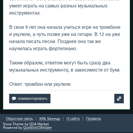
умеет играть на самых разных музыкальных
инструментах.
В свои 9 лет она начала учиться игре на тромбоне
и укулеле, а чуть позже уже на гитаре. В 12 на уже
начала писать песни. Позднее она так же
научилась играть фортепиано.
Таким образом, ответом могут быть сразу два
музыкальных инструмента, в зависимости от букв.
Ответ: тромбон или укулеле.
Обратная связь
XML Sitemap
О сайте
Правила
Snow Theme by
Q2A Market
Powered by
Question2Answer