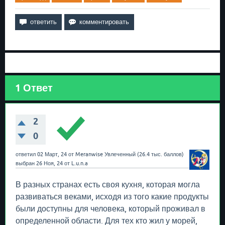
1
Ответ
2
0
ответил
02 Март, 24
от
Meranwise
Увлеченный
(
26.4 тыс.
баллов)
выбран
26 Ноя, 24
от
L.u.n.a
В разных странах есть своя кухня, которая могла
развиваться веками, исходя из того какие продукты
были доступны для человека, который проживал в
определенной области. Для тех кто жил у морей,