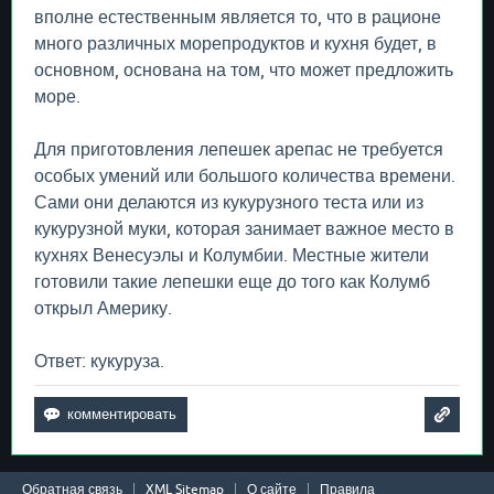
вполне естественным является то, что в рационе
много различных морепродуктов и кухня будет, в
основном, основана на том, что может предложить
море.
Для приготовления лепешек арепас не требуется
особых умений или большого количества времени.
Сами они делаются из кукурузного теста или из
кукурузной муки, которая занимает важное место в
кухнях Венесуэлы и Колумбии. Местные жители
готовили такие лепешки еще до того как Колумб
открыл Америку.
Ответ: кукуруза.
Обратная связь
XML Sitemap
О сайте
Правила