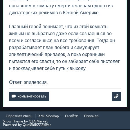
попавшем в комнату смерти к членам одного из
диктаторских режимов в Южной Америке.
Главный герой понимает, что из этой комнаты
живым не выбраться даже если сознаешься во
всем и согласишься на все требования. Тогда он
разрабатывает план побега и симулирует
эпилептический припадок, а пока охранники
пытаются его спасти, то он забирает себе пистолет
и прокладывает себе путь к выходу.
Ответ: эпилепсия.
Обратная связь
XML Sitemap
О сайте
Правила
Snow Theme by
Q2A Market
Powered by
Question2Answer