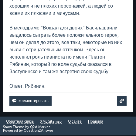
хороших и не плохих персонажей, а людей со
всеми их плюсами и минусами.
В мелодраме "Вокзал для двоих" Басилашвили
выдалось сыграть более положительного героя,
чем он делал до этого, все таки, некоторые из них
были с отрицательным оттенком. Здесь он
исполнил роль пианиста по имени Платон
Рябинин, который по воле судьбы оказался в
Заступинске и там же встретил свою судьбу.
Ответ: Рябинин.
Обратная связь
XML Sitemap
О сайте
Правила
Snow Theme by
Q2A Market
Powered by
Question2Answer