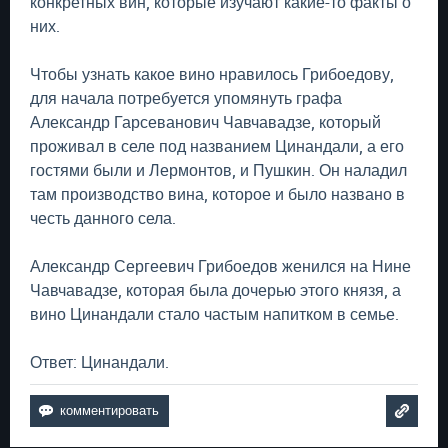
конкретных вин, которые изучают какие-то факты о
них.
Чтобы узнать какое вино нравилось Грибоедову,
для начала потребуется упомянуть графа
Александр Гарсеванович Чавчавадзе, который
проживал в селе под названием Цинандали, а его
гостями были и Лермонтов, и Пушкин. Он наладил
там производство вина, которое и было названо в
честь данного села.
Александр Сергеевич Грибоедов женился на Нине
Чавчавадзе, которая была дочерью этого князя, а
вино Цинандали стало частым напитком в семье.
Ответ: Цинандали.