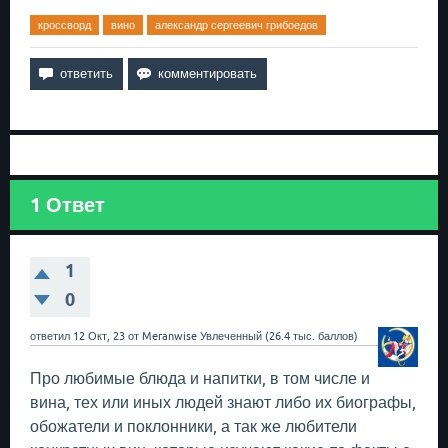
кроссворд
вино
александр сергеевич грибоедов
1
Ответ
1
0
ответил
12 Окт, 23
от
Meranwise
Увлеченный
(
26.4 тыс.
баллов)
Про любимые блюда и напитки, в том числе и
вина, тех или иных людей знают либо их биографы,
обожатели и поклонники, а так же любители