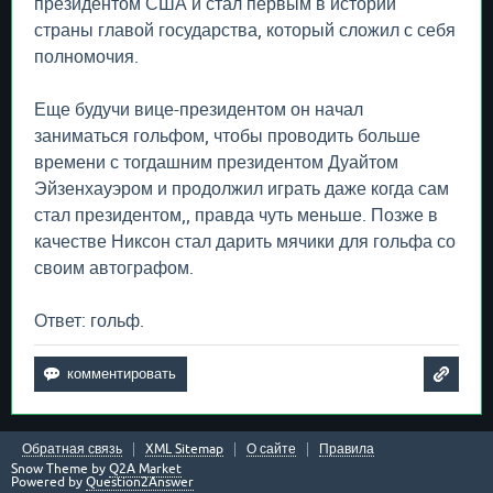
президентом США и стал первым в истории
страны главой государства, который сложил с себя
полномочия.
Еще будучи вице-президентом он начал
заниматься гольфом, чтобы проводить больше
времени с тогдашним президентом Дуайтом
Эйзенхауэром и продолжил играть даже когда сам
стал президентом,, правда чуть меньше. Позже в
качестве Никсон стал дарить мячики для гольфа со
своим автографом.
Ответ: гольф.
Обратная связь
XML Sitemap
О сайте
Правила
Snow Theme by
Q2A Market
Powered by
Question2Answer