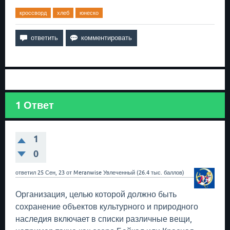
кроссворд
хлеб
юнеско
1
Ответ
1
0
ответил
25 Сен, 23
от
Meranwise
Увлеченный
(
26.4 тыс.
баллов)
Организация, целью которой должно быть
сохранение объектов культурного и природного
наследия включает в списки различные вещи,