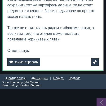
сохранить тот же картофель дольше, то не стоит
рядом с ним класть яблоки, ведь иначе он просто
может начать гнить.
Так же не стоит класть рядом с яблоками латук, а
все из-за того, что этилен может вызвать
появление коричневых пятен.
Ответ: латук.
Обратная связь
XML Sitemap
О сайте
Правила
Snow Theme by
Q2A Market
Powered by
Question2Answer