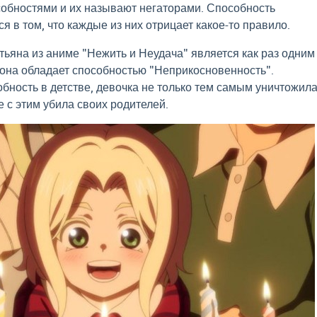
обностями и их называют негаторами. Способность
я в том, что каждые из них отрицает какое-то правило.
тьяна из аниме "Нежить и Неудача" является как раз одним
и она обладает способностью "Неприкосновенность".
бность в детстве, девочка не только тем самым уничтожил
е с этим убила своих родителей.