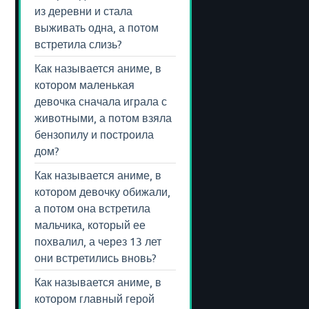
из деревни и стала
выживать одна, а потом
встретила слизь?
Как называется аниме, в
котором маленькая
девочка сначала играла с
животными, а потом взяла
бензопилу и построила
дом?
Как называется аниме, в
котором девочку обижали,
а потом она встретила
мальчика, который ее
похвалил, а через 13 лет
они встретились вновь?
Как называется аниме, в
котором главный герой