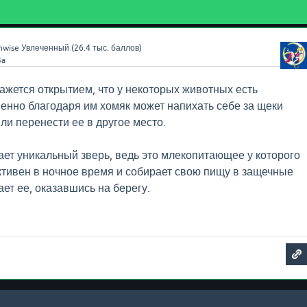
nwise
Увлеченный
(
26.4 тыс.
баллов)
3a
ажется открытием, что у некоторых животных есть
нно благодаря им хомяк может напихать себе за щеки
ли перенести ее в другое место.
ет уникальный зверь, ведь это млекопитающее у которого
активен в ночное время и собирает свою пищу в защечные
ет ее, оказавшись на берегу.