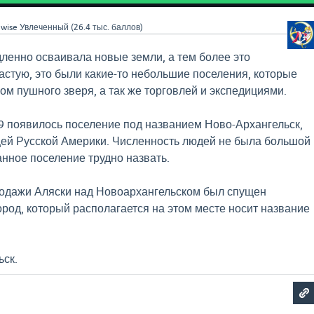
wise
Увлеченный
(
26.4 тыс.
баллов)
ленно осваивала новые земли, а тем более это
частую, это были какие-то небольшие поселения, которые
м пушного зверя, а так же торговлей и экспедициями.
9 появилось поселение под названием Ново-Архангельск,
цей Русской Америки. Численность людей не была большой
анное поселение трудно назвать.
родажи Аляски над Новоархангельском был спущен
ород, который располагается на этом месте носит название
ьск.