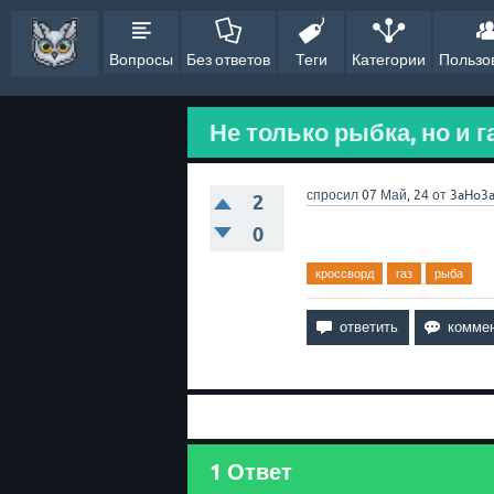
Вопросы
Без ответов
Теги
Категории
Пользо
Не только рыбка, но и г
спросил
07 Май, 24
от
3aHo3
2
0
кроссворд
газ
рыба
1
Ответ