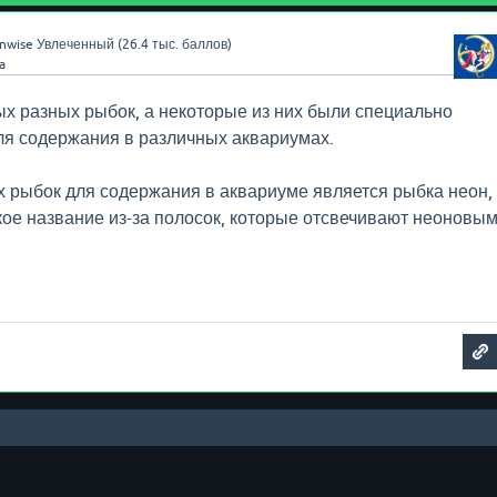
nwise
Увлеченный
(
26.4 тыс.
баллов)
a
х разных рыбок, а некоторые из них были специально
я содержания в различных аквариумах.
 рыбок для содержания в аквариуме является рыбка неон,
кое название из-за полосок, которые отсвечивают неоновы