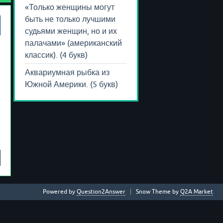
«Только женщины могут
быть не только лучшими
судьями женщин, но и их
палачами» (американский
классик). (4 букв)
Аквариумная рыбка из
Южной Америки. (5 букв)
м
Powered by
Question2Answer
Snow Theme by
Q2A Market