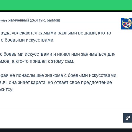
wise
Увлеченный
(
26.4 тыс.
баллов)
ивуда увлекаются самыми разными вещами, кто-то
-то боевыми искусствами.
 с боевыми искусствами и начал ими заниматься для
мов, а кто-то пришел к этому сам.
торая не понаслышке знакома с боевыми искусствами
ч, она знает каратэ, но отдает свое предпочтение
житсу.