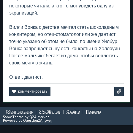
некоторые читали, а кто-то мог увидеть одну из
экранизаций.
Вилли Вонка с детства мечтал стать шоколадным
кондитером, но отец-стоматолог или же дантист,
точно указано об этом не было, по имени Уилбур
Вонка запрещает сыну есть конфеты на Хэллоуин.
После мальчик сбегает из дома, чтобы воплотить
свою мечту в жизнь.
Ответ: дантист.
Обратная связь
XML Sitemap
О сайте
Правила
Snow Theme by
Q2A Market
Powered by
Question2Answer