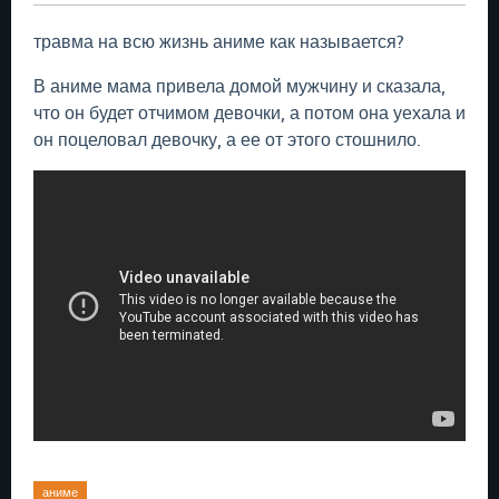
травма на всю жизнь аниме как называется?
В аниме мама привела домой мужчину и сказала,
что он будет отчимом девочки, а потом она уехала и
он поцеловал девочку, а ее от этого стошнило.
аниме