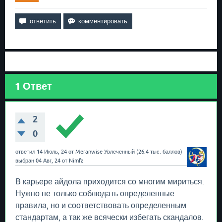
1
Ответ
2
0
ответил
14 Июль, 24
от
Meranwise
Увлеченный
(
26.4 тыс.
баллов)
выбран
04 Авг, 24
от
Nimfa
В карьере айдола приходится со многим мириться.
Нужно не только соблюдать определенные
правила, но и соответствовать определенным
стандартам, а так же всячески избегать скандалов.