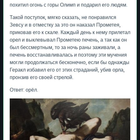
похитил огонь с горы Олимп и подарил его людям.
Такой поступок, мягко сказать, не понравился
Зевсу и в отместку за это он наказал Прометея,
приковав его к скале. Каждый день к нему прилетал
орел и выклевывал Прометею печень, а так как он
был бессмертным, то за ночь раны заживали, а
печень восстанавливалась и поэтому эти мучения
могли продолжаться бесконечно, если бы однажды
Геракл избавил его от этих страданий, убив орла,
пронзив его своей стрелой.
Ответ: орёл.