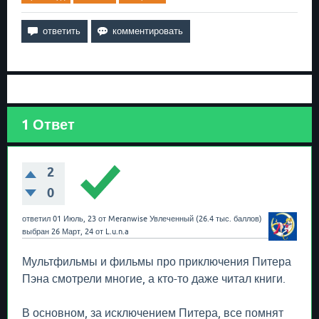
1
Ответ
2
0
ответил
01 Июль, 23
от
Meranwise
Увлеченный
(
26.4 тыс.
баллов)
выбран
26 Март, 24
от
L.u.n.a
Мультфильмы и фильмы про приключения Питера
Пэна смотрели многие, а кто-то даже читал книги.
В основном, за исключением Питера, все помнят