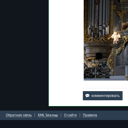
Обратная связь
XML Sitemap
О сайте
Правила