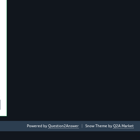
Powered by
Question2Answer
Snow Theme by
Q2A Market