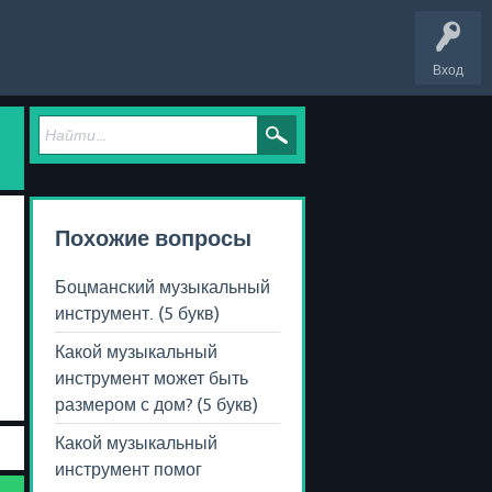
Вход
Похожие вопросы
Боцманский музыкальный
инструмент. (5 букв)
Какой музыкальный
инструмент может быть
размером с дом? (5 букв)
Какой музыкальный
инструмент помог