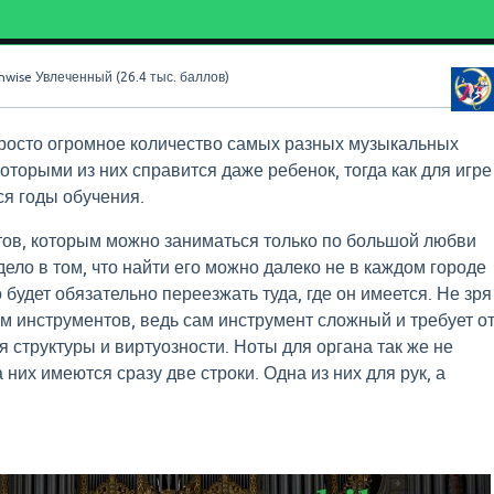
nwise
Увлеченный
(
26.4 тыс.
баллов)
росто огромное количество самых разных музыкальных
оторыми из них справится даже ребенок, тогда как для игре
ся годы обучения.
ов, которым можно заниматься только по большой любви
дело в том, что найти его можно далеко не в каждом городе
 будет обязательно переезжать туда, где он имеется. Не зря
м инструментов, ведь сам инструмент сложный и требует о
 структуры и виртуозности. Ноты для органа так же не
них имеются сразу две строки. Одна из них для рук, а