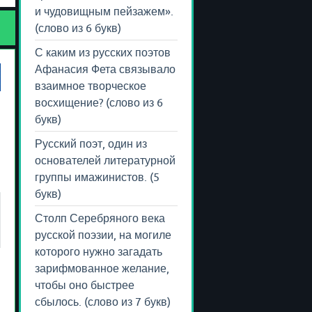
и чудовищным пейзажем».
(слово из 6 букв)
С каким из русских поэтов
Афанасия Фета связывало
взаимное творческое
восхищение? (слово из 6
букв)
Русский поэт, один из
основателей литературной
группы имажинистов. (5
букв)
Столп Серебряного века
русской поэзии, на могиле
которого нужно загадать
зарифмованное желание,
чтобы оно быстрее
сбылось. (слово из 7 букв)