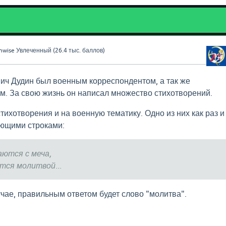
nwise
Увлеченный
(
26.4 тыс.
баллов)
ич Дудин был военным корреспондентом, а так же
м. За свою жизнь он написал множество стихотворений.
тихотворения и на военную тематику. Одно из них как раз и
ующими строками:
аются с меча,
тся молитвой...
учае, правильным ответом будет слово "молитва".