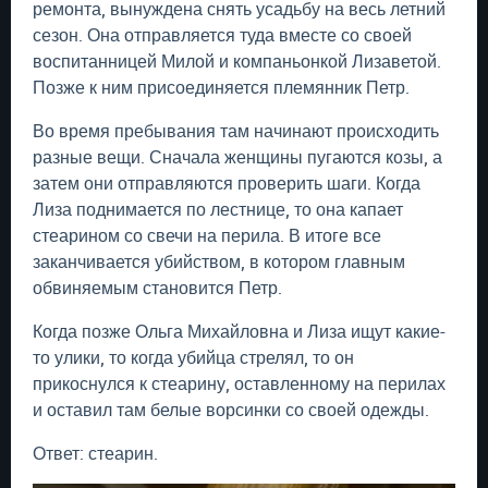
ремонта, вынуждена снять усадьбу на весь летний
сезон. Она отправляется туда вместе со своей
воспитанницей Милой и компаньонкой Лизаветой.
Позже к ним присоединяется племянник Петр.
Во время пребывания там начинают происходить
разные вещи. Сначала женщины пугаются козы, а
затем они отправляются проверить шаги. Когда
Лиза поднимается по лестнице, то она капает
стеарином со свечи на перила. В итоге все
заканчивается убийством, в котором главным
обвиняемым становится Петр.
Когда позже Ольга Михайловна и Лиза ищут какие-
то улики, то когда убийца стрелял, то он
прикоснулся к стеарину, оставленному на перилах
и оставил там белые ворсинки со своей одежды.
Ответ: стеарин.