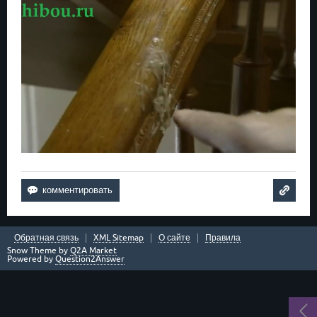
Обратная связь
XML Sitemap
О сайте
Правила
Snow Theme by
Q2A Market
Powered by
Question2Answer