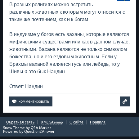
В разных религиях можно встретить
различных животных к которым могут относится с
таким же почтением, как и к богам.
В индуизме у богов есть ваханы, которые являются
мифическими существами или как в данном случае,
животными. Вахана являются не только символом
божества, но и его ездовым животным. Если у
Брахмы ваханой является гусь или лебедь, то у
Шивы 0 это бык Нандин.
Ответ: Нандин.
Обратная связь
XML Sitemap
О сайте
Правила
Snow Theme by
Q2A Market
Powered by
Question2Answer