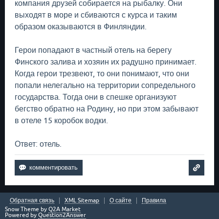
компания друзей собирается на рыбалку. Они
выходят в море и сбиваются с курса и таким
образом оказываются в Финляндии.
Герои попадают в частный отель на берегу
Финского залива и хозяин их радушно принимает.
Когда герои трезвеют, то они понимают, что они
попали нелегально на территории сопредельного
государства. Тогда они в спешке организуют
бегство обратно на Родину, но при этом забывают
в отеле 15 коробок водки.
Ответ: отель.
Обратная связь
XML Sitemap
О сайте
Правила
Snow Theme by
Q2A Market
Powered by
Question2Answer