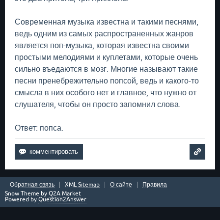
Современная музыка известна и такими песнями,
ведь одним из самых распространенных жанров
является поп-музыка, которая известна своими
простыми мелодиями и куплетами, которые очень
сильно въедаются в мозг. Многие называют такие
песни пренебрежительно попсой, ведь и какого-то
смысла в них особого нет и главное, что нужно от
слушателя, чтобы он просто запомнил слова.
Ответ: попса.
Обратная связь
XML Sitemap
О сайте
Правила
Snow Theme by
Q2A Market
Powered by
Question2Answer