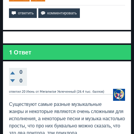
1
Ответ
0
0
ответил
20 Июнь
от
Meranwise
Увлеченный
(
26.4 тыс.
баллов)
Существуют самые разные музыкальные
жанры и некоторые являются очень сложными для
исполнения, а некоторые песни и музыка настолько
просты, что про них буквально можно сказать, что
это два притопа, три прихлопа.